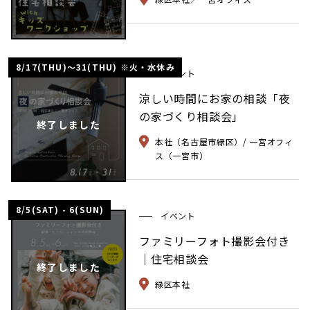
8/17(THU)〜31(THU) ※火・水休み
イベント
涼しい時間にお家の相談「夜
の家づくり相談会」
終了しました
本社（名古屋市緑区）/ 一宮オフィ
ス（一宮市）
8/5(SAT) - 6(SUN)
イベント
ファミリーフォト撮影会付き
｜住宅相談会
終了しました
緑区本社