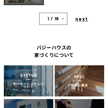
next
1 / 18
バジーハウスの
家づくりについて
SYSTEM
SPEC
オーダーシステムに
性能・構造
ついて