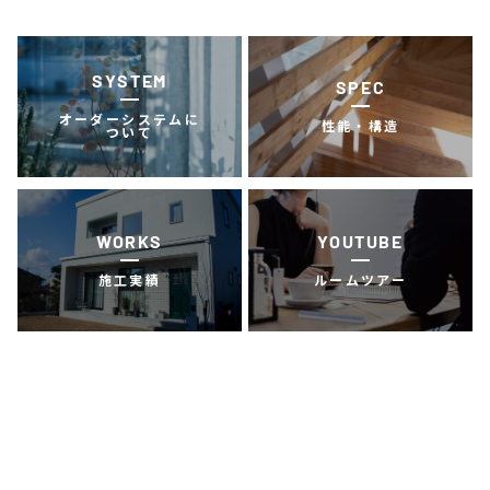
SYSTEM
SPEC
オーダーシステムに
性能・構造
ついて
WORKS
YOUTUBE
施工実績
ルームツアー