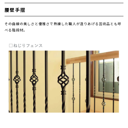
腰壁手摺
その曲線の美しさと優雅さで熟練した職人が造りあげる芸術品とも呼
べる階段材。