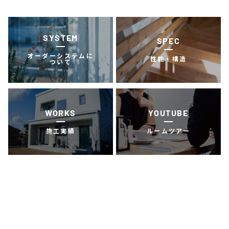
SYSTEM
SPEC
オーダーシステムに
性能・構造
ついて
WORKS
YOUTUBE
施工実績
ルームツアー