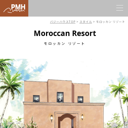
バジーハウスTOP
>
スタイル
>
モロッカン リゾート
Moroccan Resort
モロッカン リゾート