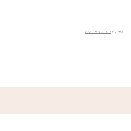
バジーハウスTOP
>
ご予約