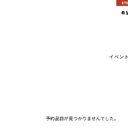
ST
希
イベン
予約品目が見つかりませんでした。