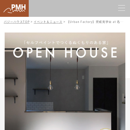
バジーハウスTOP
>
イベント＆ニュース
>
【Urban Factory】完成見学会 at 名古屋市守山区