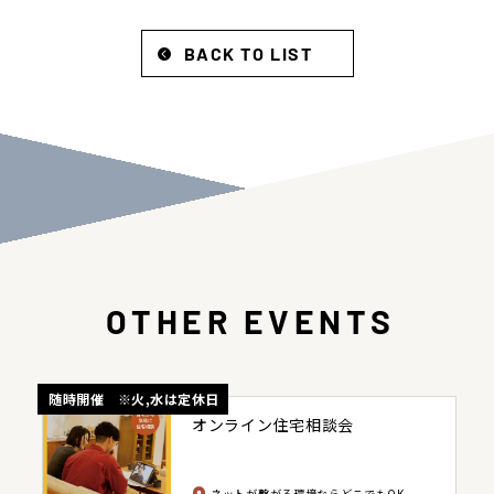
BACK TO LIST
OTHER EVENTS
随時開催 ※火,水は定休日
オンライン住宅相談会
ネットが繋がる環境ならどこでもOK