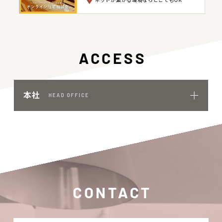
ACCESS
本社
HEAD OFFICE
CONTACT