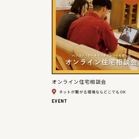
オンライン住宅相談会
ネットが繋がる環境ならどこでもOK
EVENT