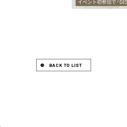
BACK TO LIST