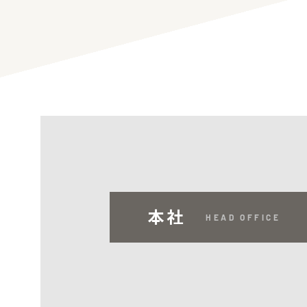
本社
HEAD OFFICE