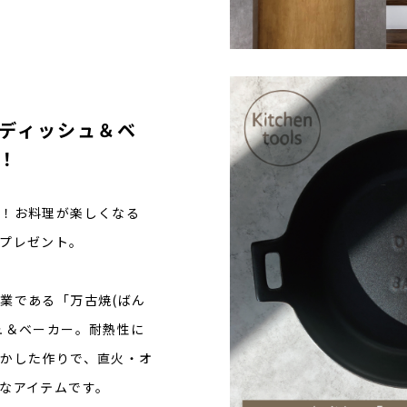
ディッシュ＆ベ
！
定！お料理が楽しくなる
プレゼント。
業である「万古焼(ばん
ュ＆ベーカー。耐熱性に
かした作りで、直火・オ
なアイテムです。