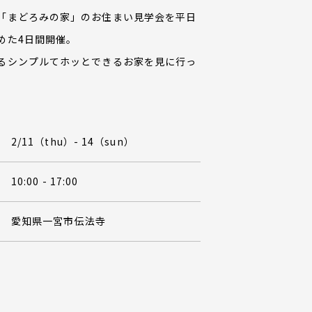
「まどろみの家」のお住まい見学会を平日
めた4日間開催。
るシンプルてホッとできるお家を見に行っ
2/11（thu）- 14（sun）
10:00 - 17:00
愛知県一宮市伝法寺