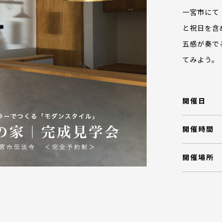
一宮市にて
と祝日を含
五感が奏で
てみよう。
開催日
開催時間
開催場所