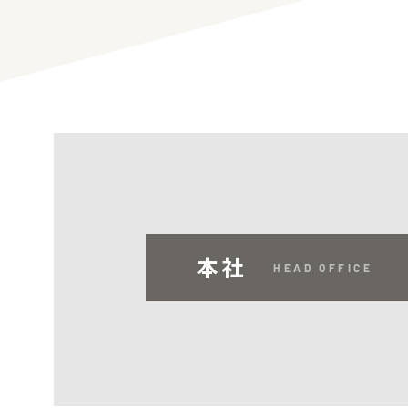
本社
HEAD OFFICE