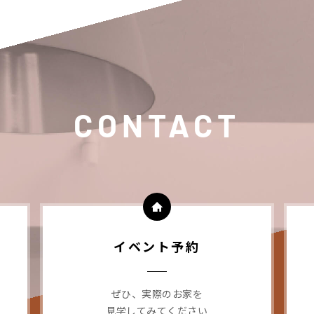
CONTACT
イベント予約
ぜひ、実際のお家を
見学してみてください