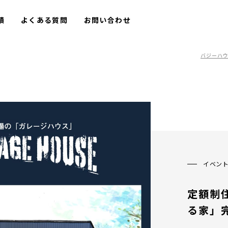
績
よくある質問
お問い合わせ
バジーハウ
イベン
定額制
る家」