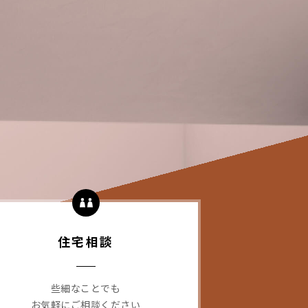
住宅相談
些細なことでも
お気軽にご相談ください