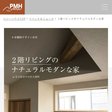
バジーハウスTOP
>
イベント＆ニュース
>
２階リビングのナチュラルモダンな家｜完成見学会