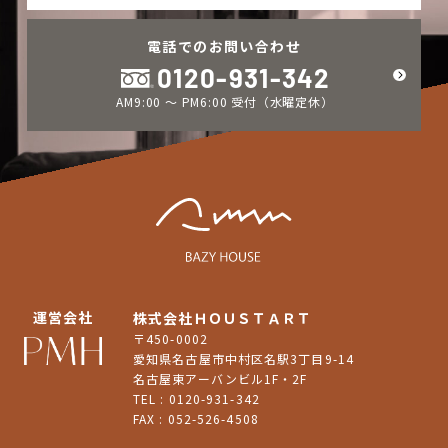
電話でのお問い合わせ
0120-931-342
AM9:00 ～ PM6:00 受付（水曜定休）
運営会社
株式会社ＨＯＵＳＴＡＲＴ
〒450-0002
愛知県名古屋市中村区名駅3丁目9-14
名古屋東アーバンビル1F・2F
TEL : 0120-931-342
FAX : 052-526-4508