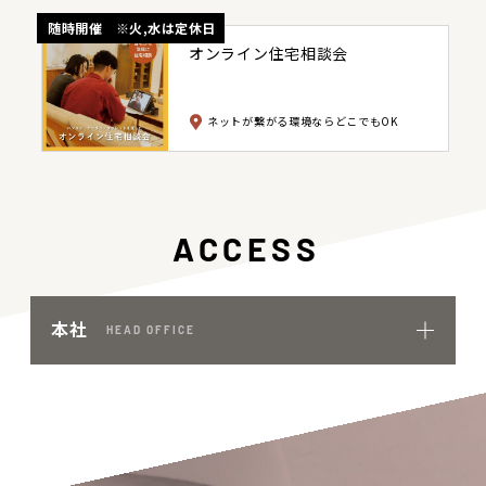
随時開催 ※火,水は定休日
オンライン住宅相談会
ネットが繋がる環境ならどこでもOK
ACCESS
本社
HEAD OFFICE