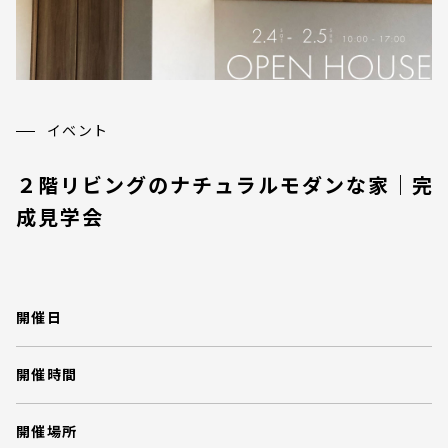
イベント
２階リビングのナチュラルモダンな家｜完
成見学会
開催日
開催時間
開催場所