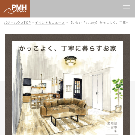
バジーハウスTOP
>
イベント＆ニュース
>
【Urban Factory】かっこよく、丁寧に暮らすお家