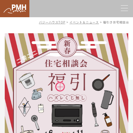
バジーハウスTOP
>
イベント＆ニュース
>
福引き住宅相談会