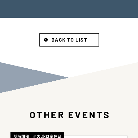
BACK TO LIST
OTHER EVENTS
随時開催 ※火,水は定休日