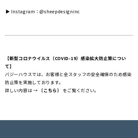
▶︎ Instagram：
@sheepdesigninc
【新型コロナウイルス（COVID-19）感染拡大防止策につい
て】
バジーハウスでは、お客様と全スタッフの安全確保のため感染
防止策を実施しております。
詳しい内容は →
〔こちら〕
をご覧ください。