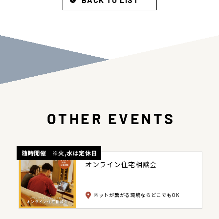
OTHER EVENTS
随時開催 ※火,水は定休日
オンライン住宅相談会
ネットが繋がる環境ならどこでもOK