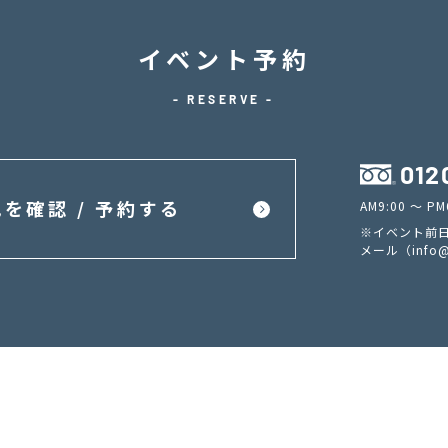
イベント予約
- RESERVE -
012
を確認 / 予約する
AM9:00 ～ 
※イベント前日
メール（
info