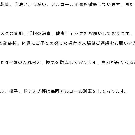
装着、手洗い、うがい、アルコール消毒を徹底しています。また
スクの着用、手指の消毒、健康チェックをお願いしております。
風邪の諸症状、体調にご不安を感じた場合の来場はご遠慮をお願いい
場は空気の入れ替え、換気を徹底しております。室内が寒くなる
ル、椅子、ドアノブ等は毎回アルコール消毒をしております。