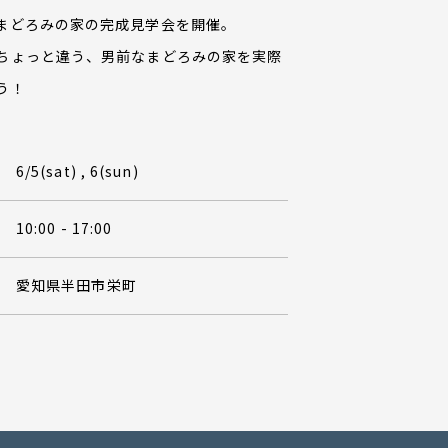
まどろみの家の完成見学会を開催。
ちょっと違う、男前なまどろみの家を実際
う！
6/5(sat) , 6(sun)
10:00 - 17:00
愛知県半田市栄町