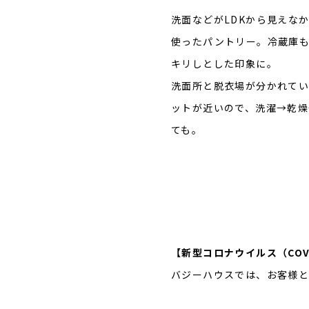
洗面などがLDKから見えな
使ったパントリー。冷蔵庫
キリしとした印象に。
洗面所と脱衣場が分かれてい
ットが近いので、洗濯→乾燥
ても。
【新型コロナウイルス（COV
バジーハウスでは、お客様と