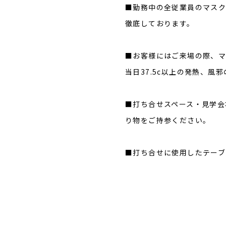
■勤務中の全従業員のマスク
徹底しております。
■お客様にはご来場の際、マ
当日37.5c以上の発熱、
■打ち合せスペース・見学会
り物をご持参ください。
■打ち合せに使用したテーブ