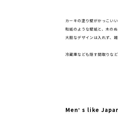
カーキの塗り壁がかっこい
和紙のような壁紙と、木のぬ
大胆なデザインは入れず、雑
冷蔵庫なども隠す間取りなど
Menʼ s like Jap