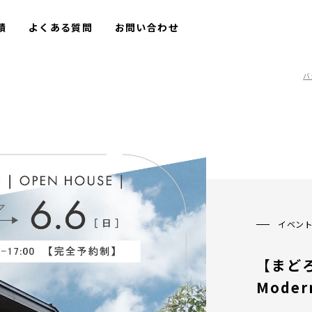
績
よくある質問
お問い合わせ
バ
イベン
【まどろ
Moder